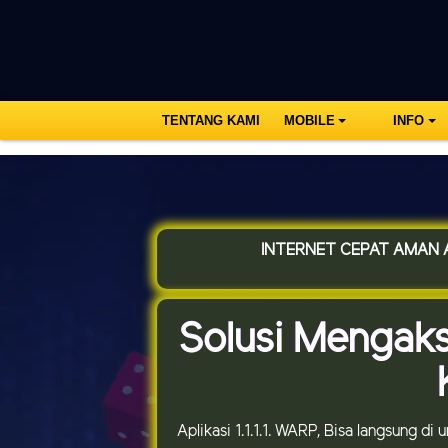
TENTANG KAMI
MOBILE
INFO
INTERNET CEPAT AMAN A
Solusi Mengak
Aplikasi 1.1.1.1. WARP, Bisa langsung di