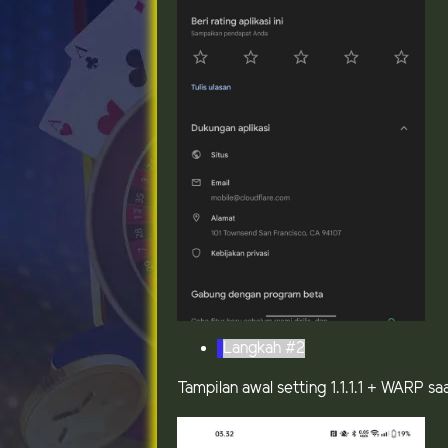
Langkah #2
Tampilan awal setting 1.1.1.1 + WARP sa