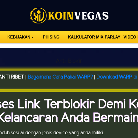
KEBIJAKAN
PHISING
KALKULATOR MIX PARLAY
VIDEO
Anti-Blokir
NTI RIBET |
Bagaimana Cara Pakai WARP?
|
Download WARP di 
ses Link Terblokir Demi 
Kelancaran Anda Bermain
 unduh sesuai dengan jenis device yang anda miliki.