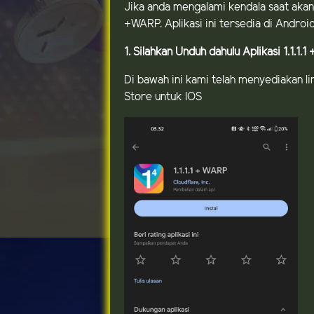
Jika anda mengalami kendala saat akan
+WARP. Aplikasi ini tersedia di Andro
1. Silahkan Unduh dahulu Aplikasi 1.1.1.
Di bawah ini kami telah menyediakan li
Store untuk IOS