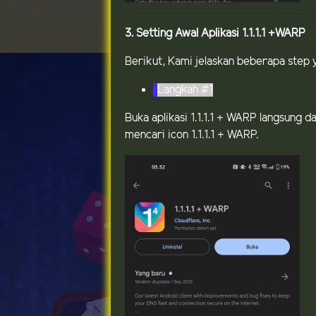
3. Setting Awal Aplikasi 1.1.1.1 +WARP
Berikut, Kami jelaskan beberapa step ya
Langkah #1
Buka aplikasi 1.1.1.1 + WARP langsung 
mencari icon 1.1.1.1 + WARP.