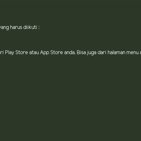
ng harus diikuti :
dari Play Store atau App Store anda. Bisa juga dari halaman men