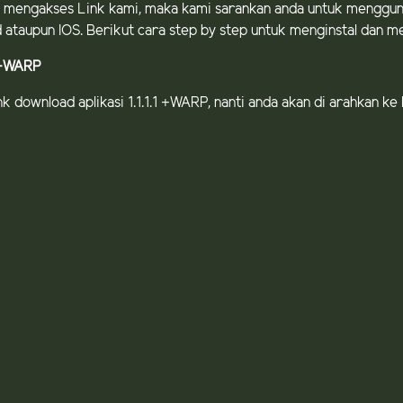
 mengakses Link kami, maka kami sarankan anda untuk menggunak
id ataupun IOS. Berikut cara step by step untuk menginstal dan 
1 +WARP
nk download aplikasi 1.1.1.1 +WARP, nanti anda akan di arahkan k